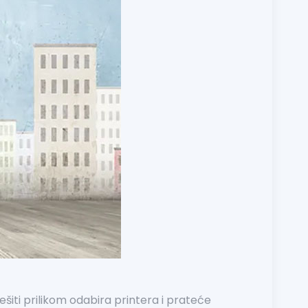
iješiti prilikom odabira printera i prateće