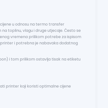
e cijene u odnosu na termo transfer
 na toplinu, vlagu i druge utjecaje. Često se
eđenog vremena prilikom potrebe za ispisom
er printer i potrebna je nabavaka dodatnog
on) i tom prilikom ostavlja tisak na etiketu
i printer koji koristi optimalne cijene