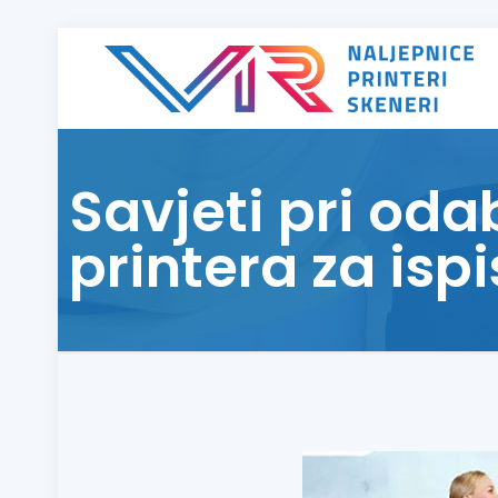
Savjeti pri oda
printera za ispi