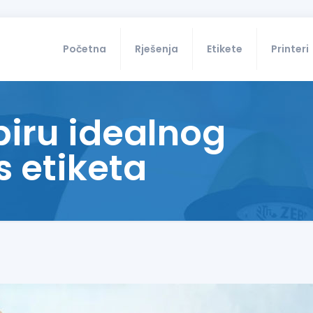
Početna
Rješenja
Etikete
Printeri
biru idealnog
s etiketa