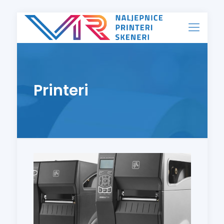
Printeri