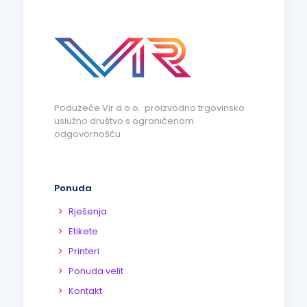
Poduzeće Vir d.o.o. proizvodno trgovinsko
uslužno društvo s ograničenom
odgovornošću
Ponuda
Rješenja
Etikete
Printeri
Ponuda velit
Kontakt