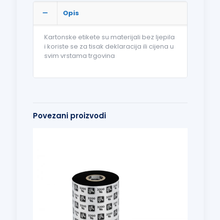
Opis
Kartonske etikete su materijali bez ljepila
i koriste se za tisak deklaracija ili cijena u
svim vrstama trgovina
Povezani proizvodi