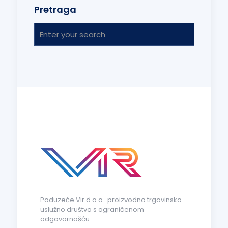
Pretraga
Poduzeće Vir d.o.o. proizvodno trgovinsko
uslužno društvo s ograničenom
odgovornošću