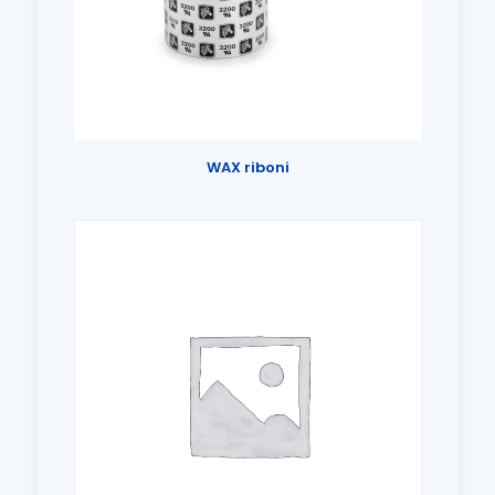
WAX riboni