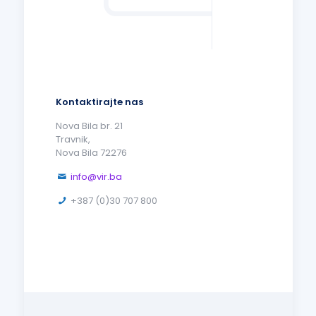
Kontaktirajte nas
Nova Bila br. 21
Travnik,
Nova Bila 72276
info@vir.ba
+387 (0)30 707 800