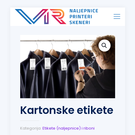
Kartonske etikete
Kategorija:
Etikete (naljepnice) i riboni