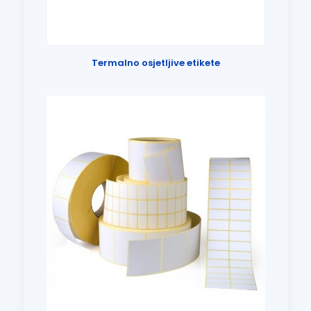
Termalno osjetljive etikete