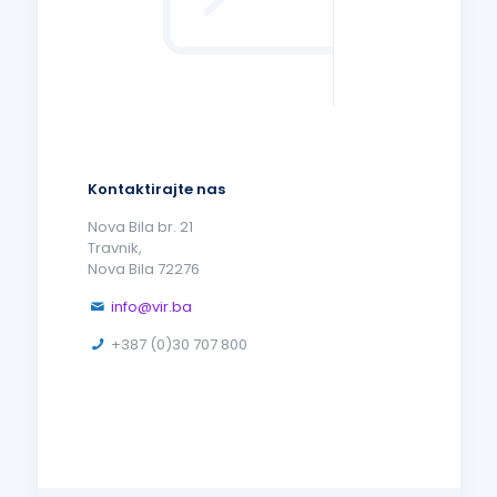
Kontaktirajte nas
Nova Bila br. 21
Travnik,
Nova Bila 72276
info@vir.ba
+387 (0)30 707 800