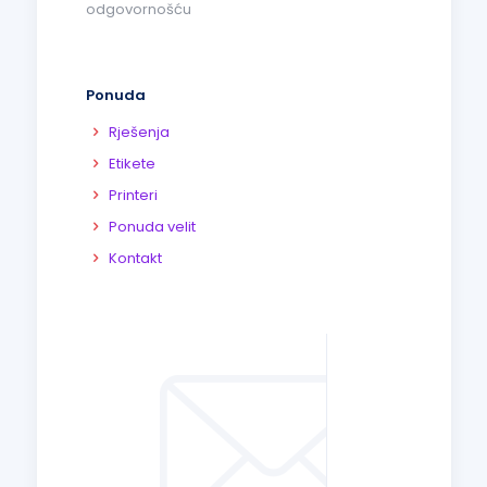
odgovornošću
Ponuda
Rješenja
Etikete
Printeri
Ponuda velit
Kontakt