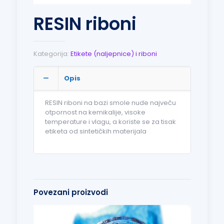
RESIN riboni
Kategorija:
Etikete (naljepnice) i riboni
Opis
RESIN riboni na bazi smole nude največu
otpornost na kemikalije, visoke
temperature i vlagu, a koriste se za tisak
etiketa od sintetičkih materijala
Povezani proizvodi