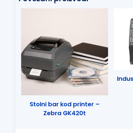
Indus
Stolni bar kod printer –
Zebra GK420t