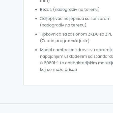
mm)
Rezač (nadogradiv na terenu)
Odljepljivač naljepnica sa senzorom
(nadogradiv na terenu)
Tipkovnica sa zaslonom ZKDU za ZPL
(Zebrin programski jezik)
Model namijenjen zdravstvu opremlje
napajanjem usklađenim sa standard
C 60601-1 te antibakterijskim materi
koji se može brisati