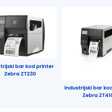
trijski bar kod printer
Zebra ZT230
Industrijski bar ko
Zebra ZT41