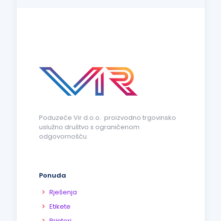
Poduzeće Vir d.o.o. proizvodno trgovinsko
uslužno društvo s ograničenom
odgovornošću
Ponuda
Rješenja
Etikete
Printeri