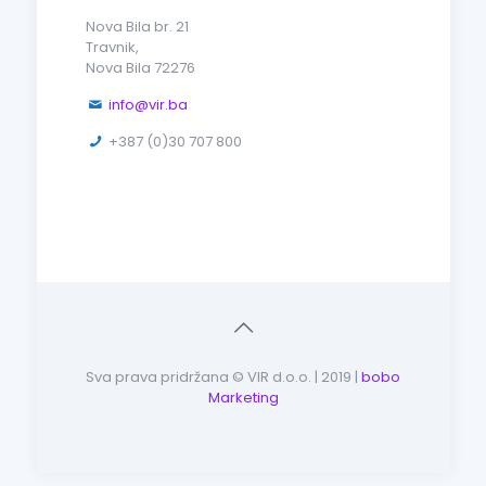
Nova Bila br. 21
Travnik,
Nova Bila 72276
info@vir.ba
+387 (0)30 707 800
Sva prava pridržana © VIR d.o.o. | 2019 |
bobo
Marketing