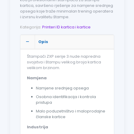
kartica, savršeno rješenje za namjene srednjeg
opsega koje traže minimalan trening operatera
i izvrsnu kvalitetu štampe.
Kategorija:
Printeri ID kartica i kartice
Opis
Štampači ZXP serije 3 nude napredna
svojstva i štampu velikog broja kartica
velikom brzinom.
Namjena
Namjene srednjeg opsega
Osobna identifikacija i kontrola
pristupa
Malo poduzetništvo i maloprodajne
članske kartice
Industrija